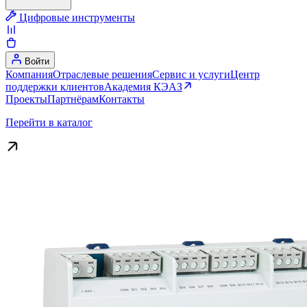
Цифровые инструменты
Войти
Компания
Отраслевые решения
Сервис и услуги
Центр
поддержки клиентов
Академия КЭАЗ
Проекты
Партнёрам
Контакты
Перейти в каталог