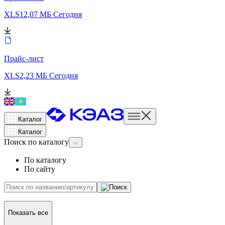
XLS
12,07 МБ
Сегодня
Прайс-лист
XLS
2,23 МБ
Сегодня
Каталог
Каталог
Поиск
по каталогу
По каталогу
По сайту
Показать все