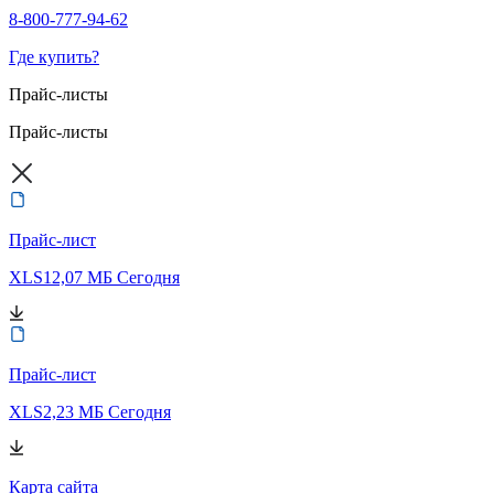
8-800-777-94-62
Где купить?
Прайс-листы
Прайс-листы
Прайс-лист
XLS
12,07 МБ
Сегодня
Прайс-лист
XLS
2,23 МБ
Сегодня
Карта сайта