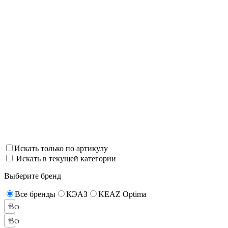
Искать только по артикулу
Искать в текущей категории
Выберите бренд
Все бренды
КЭАЗ
KEAZ Optima
Все сферы применения
Все функции