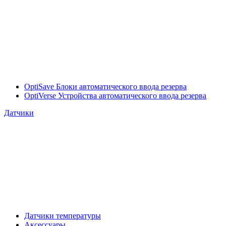
OptiSave Блоки автоматического ввода резерва
OptiVerse Устройства автоматического ввода резерва
Датчики
Датчики температуры
Аксессуары