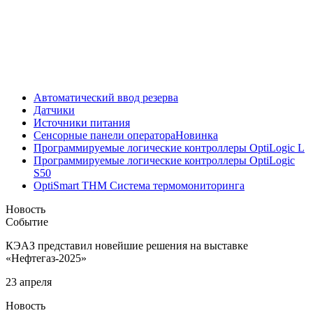
Автоматический ввод резерва
Датчики
Источники питания
Сенсорные панели оператора
Новинка
Программируемые логические контроллеры OptiLogic L
Программируемые логические контроллеры OptiLogic
S50
OptiSmart THM Система термомониторинга
Новость
Событие
КЭАЗ представил новейшие решения на выставке
«Нефтегаз-2025»
23 апреля
Новость