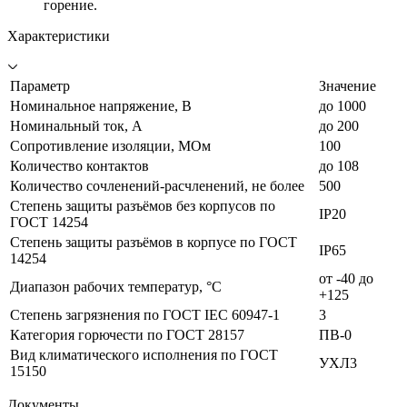
горение.
Характеристики
Параметр
Значение
Номинальное напряжение, В
до 1000
Номинальный ток, А
до 200
Сопротивление изоляции, МОм
100
Количество контактов
до 108
Количество сочленений-расчленений, не более
500
Степень защиты разъёмов без корпусов по
IP20
ГОСТ 14254
Степень защиты разъёмов в корпусе по ГОСТ
IP65
14254
от -40 до
Диапазон рабочих температур, °С
+125
Степень загрязнения по ГОСТ IEC 60947-1
3
Категория горючести по ГОСТ 28157
ПВ-0
Вид климатического исполнения по ГОСТ
УХЛ3
15150
Документы