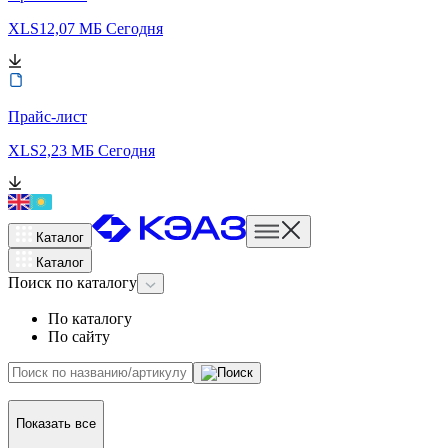
XLS
12,07 МБ
Сегодня
Прайс-лист
XLS
2,23 МБ
Сегодня
Каталог
Каталог
Поиск
по каталогу
По каталогу
По сайту
Показать все