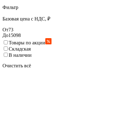
Фильтр
Базовая цена с НДС, ₽
От
73
До
15098
Товары по акции
Складская
В наличии
Очистить всё