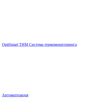
OptiSmart THM Система термомониторинга
Автоматизация