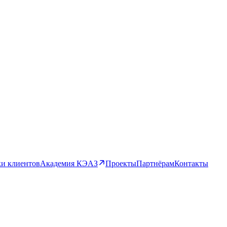
и клиентов
Академия КЭАЗ
Проекты
Партнёрам
Контакты