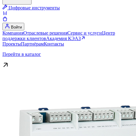
Цифровые инструменты
Войти
Компания
Отраслевые решения
Сервис и услуги
Центр
поддержки клиентов
Академия КЭАЗ
Проекты
Партнёрам
Контакты
Перейти в каталог