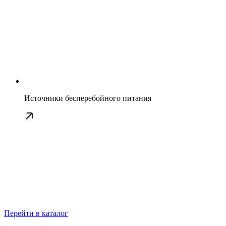
Источники бесперебойного питания
Перейти в каталог