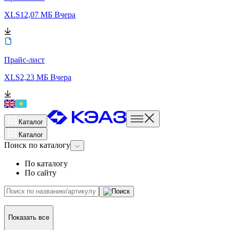
XLS
12,07 МБ
Вчера
Прайс-лист
XLS
2,23 МБ
Вчера
Каталог
Каталог
Поиск
по каталогу
По каталогу
По сайту
Показать все