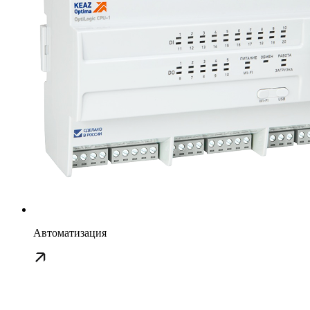
Автоматизация