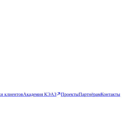
и клиентов
Академия КЭАЗ
Проекты
Партнёрам
Контакты