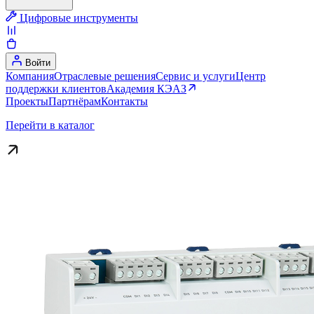
Цифровые инструменты
Войти
Компания
Отраслевые решения
Сервис и услуги
Центр
поддержки клиентов
Академия КЭАЗ
Проекты
Партнёрам
Контакты
Перейти в каталог