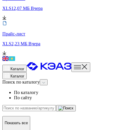
XLS
12,07 МБ
Вчера
Прайс-лист
XLS
2,23 МБ
Вчера
Каталог
Каталог
Поиск
по каталогу
По каталогу
По сайту
Показать все