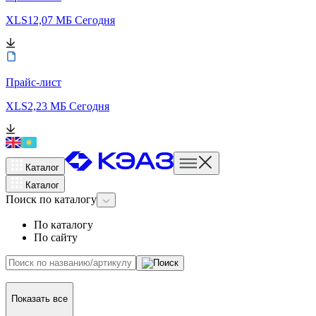
XLS
12,07 МБ
Сегодня
Прайс-лист
XLS
2,23 МБ
Сегодня
Каталог
Каталог
Поиск
по каталогу
По каталогу
По сайту
Показать все