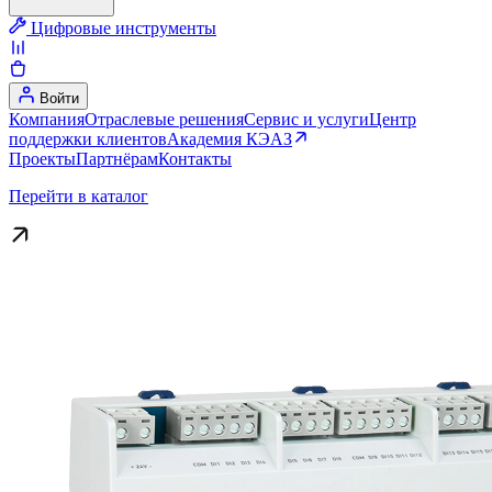
Цифровые инструменты
Войти
Компания
Отраслевые решения
Сервис и услуги
Центр
поддержки клиентов
Академия КЭАЗ
Проекты
Партнёрам
Контакты
Перейти в каталог