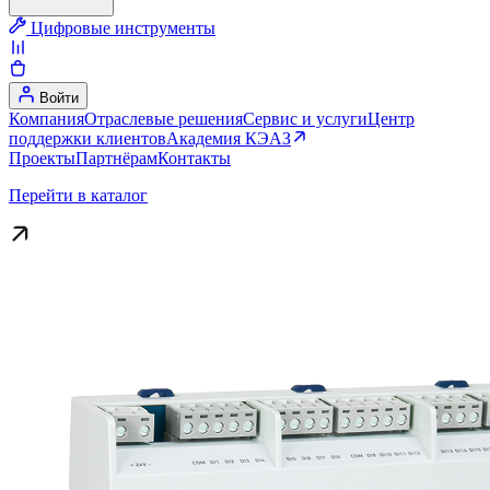
Цифровые инструменты
Войти
Компания
Отраслевые решения
Сервис и услуги
Центр
поддержки клиентов
Академия КЭАЗ
Проекты
Партнёрам
Контакты
Перейти в каталог