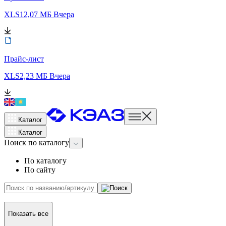
XLS
12,07 МБ
Вчера
Прайс-лист
XLS
2,23 МБ
Вчера
Каталог
Каталог
Поиск
по каталогу
По каталогу
По сайту
Показать все