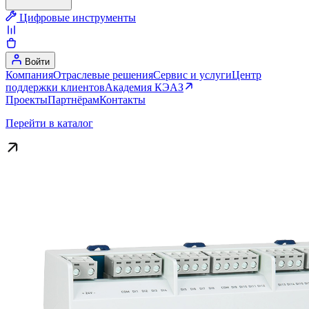
Цифровые инструменты
Войти
Компания
Отраслевые решения
Сервис и услуги
Центр
поддержки клиентов
Академия КЭАЗ
Проекты
Партнёрам
Контакты
Перейти в каталог