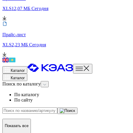
XLS
12,07 МБ
Сегодня
Прайс-лист
XLS
2,23 МБ
Сегодня
Каталог
Каталог
Поиск
по каталогу
По каталогу
По сайту
Показать все