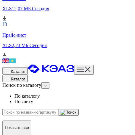
XLS
12,07 МБ
Сегодня
Прайс-лист
XLS
2,23 МБ
Сегодня
Каталог
Каталог
Поиск
по каталогу
По каталогу
По сайту
Показать все