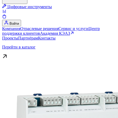
Цифровые инструменты
Войти
Компания
Отраслевые решения
Сервис и услуги
Центр
поддержки клиентов
Академия КЭАЗ
Проекты
Партнёрам
Контакты
Перейти в каталог