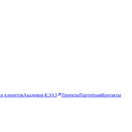
и клиентов
Академия КЭАЗ
Проекты
Партнёрам
Контакты