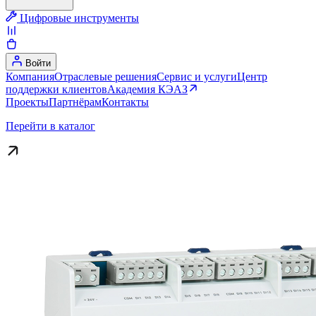
Цифровые инструменты
Войти
Компания
Отраслевые решения
Сервис и услуги
Центр
поддержки клиентов
Академия КЭАЗ
Проекты
Партнёрам
Контакты
Перейти в каталог