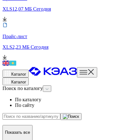
XLS
12,07 МБ
Сегодня
Прайс-лист
XLS
2,23 МБ
Сегодня
Каталог
Каталог
Поиск
по каталогу
По каталогу
По сайту
Показать все