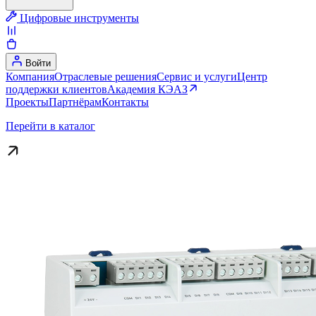
Цифровые инструменты
Войти
Компания
Отраслевые решения
Сервис и услуги
Центр
поддержки клиентов
Академия КЭАЗ
Проекты
Партнёрам
Контакты
Перейти в каталог