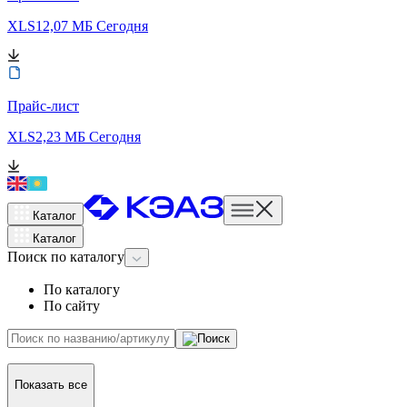
XLS
12,07 МБ
Сегодня
Прайс-лист
XLS
2,23 МБ
Сегодня
Каталог
Каталог
Поиск
по каталогу
По каталогу
По сайту
Показать все