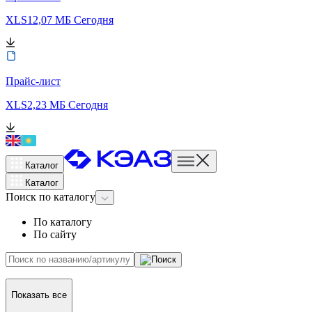
XLS
12,07 МБ
Сегодня
Прайс-лист
XLS
2,23 МБ
Сегодня
Каталог
Каталог
Поиск
по каталогу
По каталогу
По сайту
Показать все