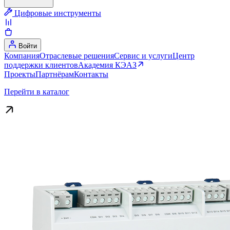
Цифровые инструменты
Войти
Компания
Отраслевые решения
Сервис и услуги
Центр
поддержки клиентов
Академия КЭАЗ
Проекты
Партнёрам
Контакты
Перейти в каталог