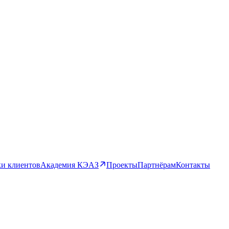
и клиентов
Академия КЭАЗ
Проекты
Партнёрам
Контакты