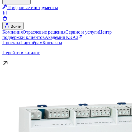
Цифровые инструменты
Войти
Компания
Отраслевые решения
Сервис и услуги
Центр
поддержки клиентов
Академия КЭАЗ
Проекты
Партнёрам
Контакты
Перейти в каталог