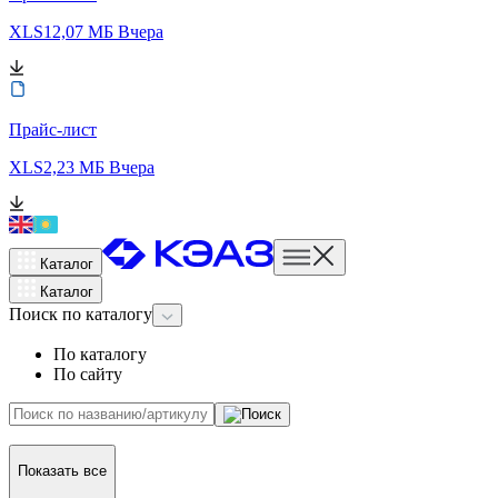
XLS
12,07 МБ
Вчера
Прайс-лист
XLS
2,23 МБ
Вчера
Каталог
Каталог
Поиск
по каталогу
По каталогу
По сайту
Показать все