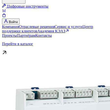
Цифровые инструменты
Войти
Компания
Отраслевые решения
Сервис и услуги
Центр
поддержки клиентов
Академия КЭАЗ
Проекты
Партнёрам
Контакты
Перейти в каталог