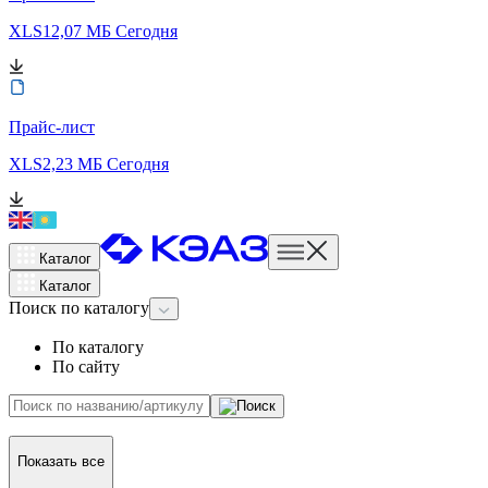
XLS
12,07 МБ
Сегодня
Прайс-лист
XLS
2,23 МБ
Сегодня
Каталог
Каталог
Поиск
по каталогу
По каталогу
По сайту
Показать все