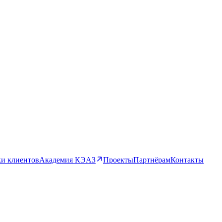
и клиентов
Академия КЭАЗ
Проекты
Партнёрам
Контакты