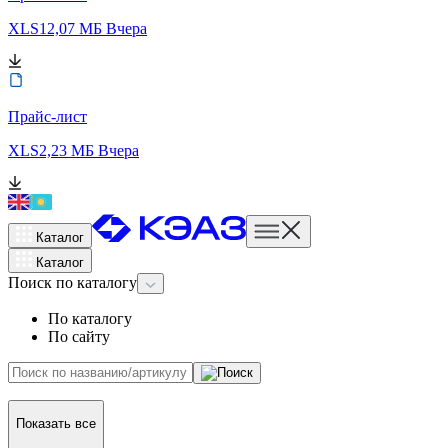
XLS
12,07 МБ
Вчера
Прайс-лист
XLS
2,23 МБ
Вчера
Каталог
Каталог
Поиск
по каталогу
По каталогу
По сайту
Показать все