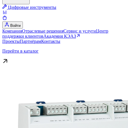
Цифровые инструменты
Войти
Компания
Отраслевые решения
Сервис и услуги
Центр
поддержки клиентов
Академия КЭАЗ
Проекты
Партнёрам
Контакты
Перейти в каталог