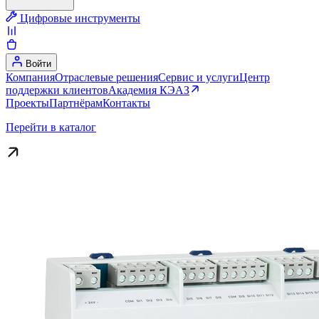
Цифровые инструменты
Войти
Компания
Отраслевые решения
Сервис и услуги
Центр
поддержки клиентов
Академия КЭАЗ
Проекты
Партнёрам
Контакты
Перейти в каталог