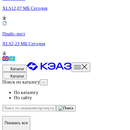
XLS
12,07 МБ
Сегодня
Прайс-лист
XLS
2,23 МБ
Сегодня
Каталог
Каталог
Поиск
по каталогу
По каталогу
По сайту
Показать все