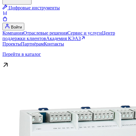
Цифровые инструменты
Войти
Компания
Отраслевые решения
Сервис и услуги
Центр
поддержки клиентов
Академия КЭАЗ
Проекты
Партнёрам
Контакты
Перейти в каталог