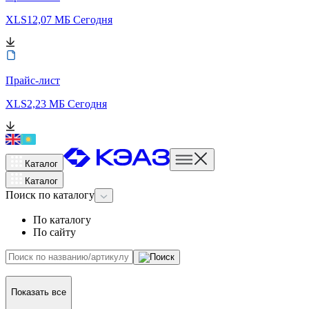
XLS
12,07 МБ
Сегодня
Прайс-лист
XLS
2,23 МБ
Сегодня
Каталог
Каталог
Поиск
по каталогу
По каталогу
По сайту
Показать все