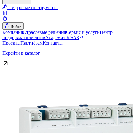
Цифровые инструменты
Войти
Компания
Отраслевые решения
Сервис и услуги
Центр
поддержки клиентов
Академия КЭАЗ
Проекты
Партнёрам
Контакты
Перейти в каталог