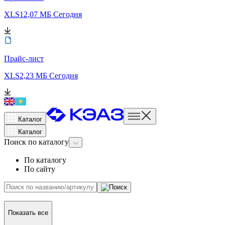
XLS
12,07 МБ
Сегодня
Прайс-лист
XLS
2,23 МБ
Сегодня
Каталог
Каталог
Поиск
по каталогу
По каталогу
По сайту
Показать все