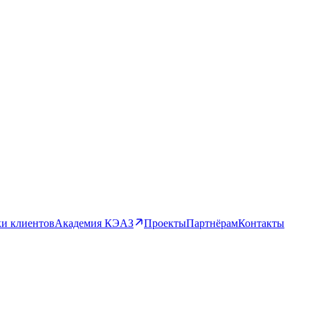
и клиентов
Академия КЭАЗ
Проекты
Партнёрам
Контакты