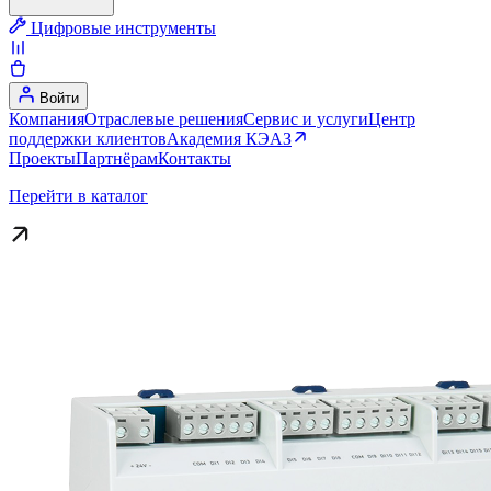
Цифровые инструменты
Войти
Компания
Отраслевые решения
Сервис и услуги
Центр
поддержки клиентов
Академия КЭАЗ
Проекты
Партнёрам
Контакты
Перейти в каталог