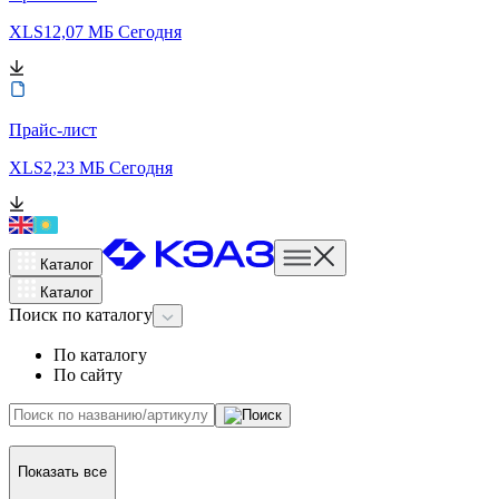
XLS
12,07 МБ
Сегодня
Прайс-лист
XLS
2,23 МБ
Сегодня
Каталог
Каталог
Поиск
по каталогу
По каталогу
По сайту
Показать все