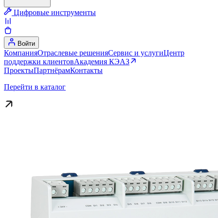
Цифровые инструменты
Войти
Компания
Отраслевые решения
Сервис и услуги
Центр
поддержки клиентов
Академия КЭАЗ
Проекты
Партнёрам
Контакты
Перейти в каталог