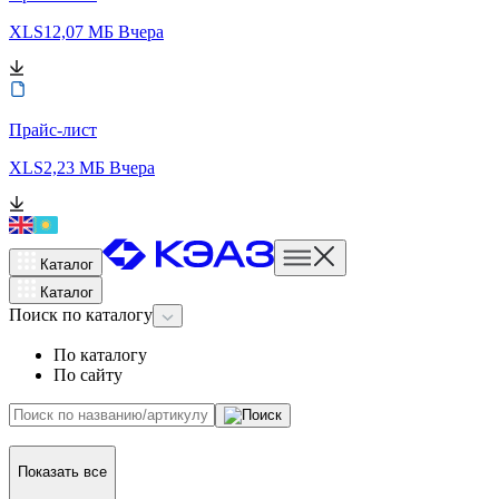
XLS
12,07 МБ
Вчера
Прайс-лист
XLS
2,23 МБ
Вчера
Каталог
Каталог
Поиск
по каталогу
По каталогу
По сайту
Показать все