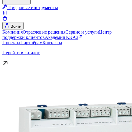
Цифровые инструменты
Войти
Компания
Отраслевые решения
Сервис и услуги
Центр
поддержки клиентов
Академия КЭАЗ
Проекты
Партнёрам
Контакты
Перейти в каталог