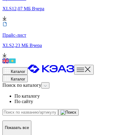
XLS
12,07 МБ
Вчера
Прайс-лист
XLS
2,23 МБ
Вчера
Каталог
Каталог
Поиск
по каталогу
По каталогу
По сайту
Показать все