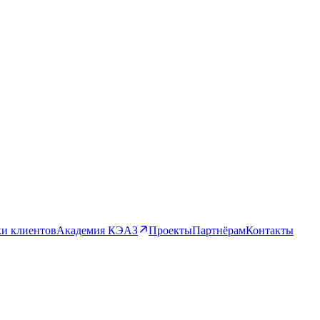
и клиентов
Академия КЭАЗ
Проекты
Партнёрам
Контакты