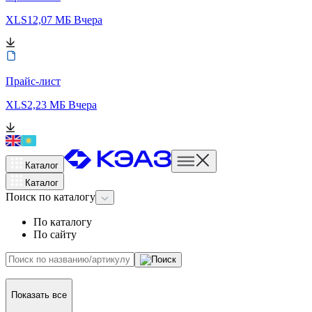
XLS
12,07 МБ
Вчера
Прайс-лист
XLS
2,23 МБ
Вчера
Каталог
Каталог
Поиск
по каталогу
По каталогу
По сайту
Показать все