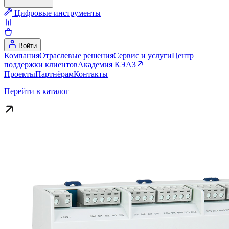
Цифровые инструменты
Войти
Компания
Отраслевые решения
Сервис и услуги
Центр
поддержки клиентов
Академия КЭАЗ
Проекты
Партнёрам
Контакты
Перейти в каталог