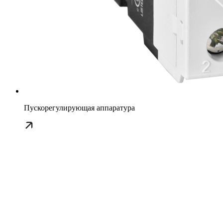
Пускорегулирующая аппаратура