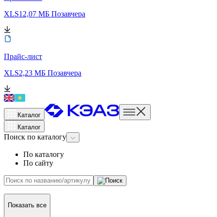
XLS
12,07 МБ
Позавчера
Прайс-лист
XLS
2,23 МБ
Позавчера
Каталог
Каталог
Поиск
по каталогу
По каталогу
По сайту
Показать все