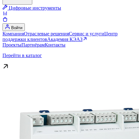
Цифровые инструменты
Войти
Компания
Отраслевые решения
Сервис и услуги
Центр
поддержки клиентов
Академия КЭАЗ
Проекты
Партнёрам
Контакты
Перейти в каталог