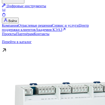
Цифровые инструменты
Войти
Компания
Отраслевые решения
Сервис и услуги
Центр
поддержки клиентов
Академия КЭАЗ
Проекты
Партнёрам
Контакты
Перейти в каталог