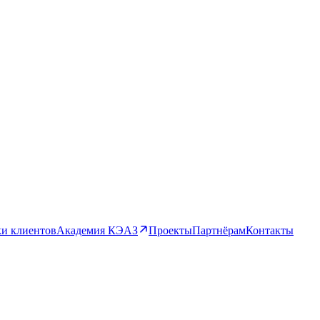
и клиентов
Академия КЭАЗ
Проекты
Партнёрам
Контакты