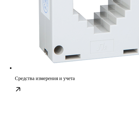
Средства измерения и учета