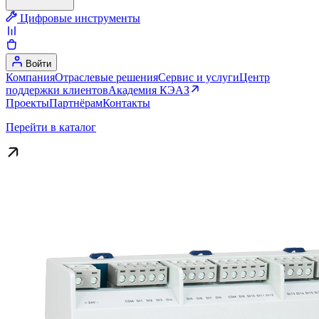
Цифровые инструменты
Войти
Компания
Отраслевые решения
Сервис и услуги
Центр
поддержки клиентов
Академия КЭАЗ
Проекты
Партнёрам
Контакты
Перейти в каталог