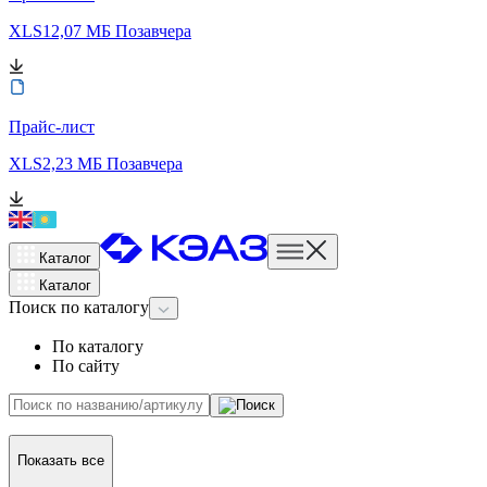
XLS
12,07 МБ
Позавчера
Прайс-лист
XLS
2,23 МБ
Позавчера
Каталог
Каталог
Поиск
по каталогу
По каталогу
По сайту
Показать все