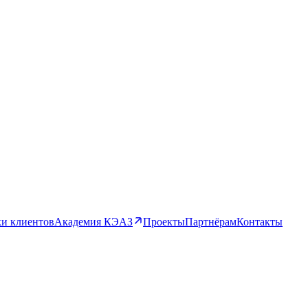
и клиентов
Академия КЭАЗ
Проекты
Партнёрам
Контакты