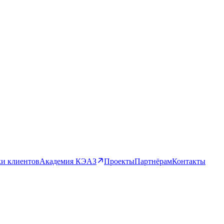
и клиентов
Академия КЭАЗ
Проекты
Партнёрам
Контакты