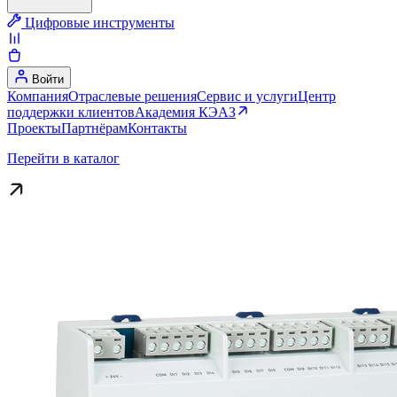
Цифровые инструменты
Войти
Компания
Отраслевые решения
Сервис и услуги
Центр
поддержки клиентов
Академия КЭАЗ
Проекты
Партнёрам
Контакты
Перейти в каталог