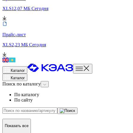
XLS
12,07 МБ
Сегодня
Прайс-лист
XLS
2,23 МБ
Сегодня
Каталог
Каталог
Поиск
по каталогу
По каталогу
По сайту
Показать все