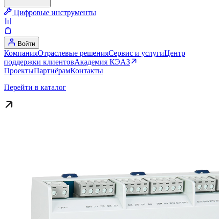
Цифровые инструменты
Войти
Компания
Отраслевые решения
Сервис и услуги
Центр
поддержки клиентов
Академия КЭАЗ
Проекты
Партнёрам
Контакты
Перейти в каталог