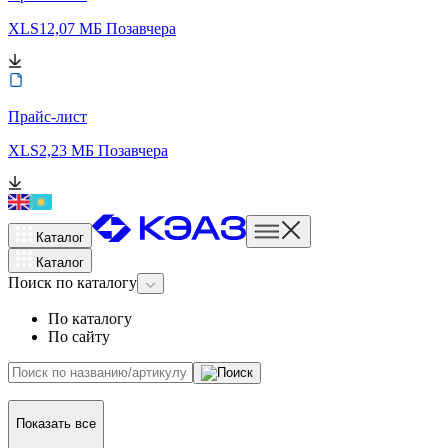
XLS
12,07 МБ
Позавчера
Прайс-лист
XLS
2,23 МБ
Позавчера
Каталог
Каталог
Поиск
по каталогу
По каталогу
По сайту
Показать все