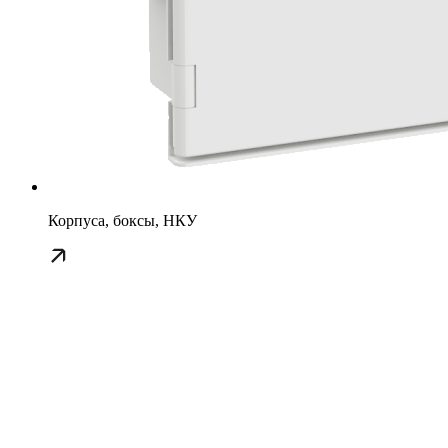
Корпуса, боксы, НКУ