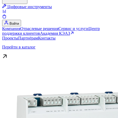
Цифровые инструменты
Войти
Компания
Отраслевые решения
Сервис и услуги
Центр
поддержки клиентов
Академия КЭАЗ
Проекты
Партнёрам
Контакты
Перейти в каталог