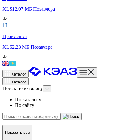
XLS
12,07 МБ
Позавчера
Прайс-лист
XLS
2,23 МБ
Позавчера
Каталог
Каталог
Поиск
по каталогу
По каталогу
По сайту
Показать все