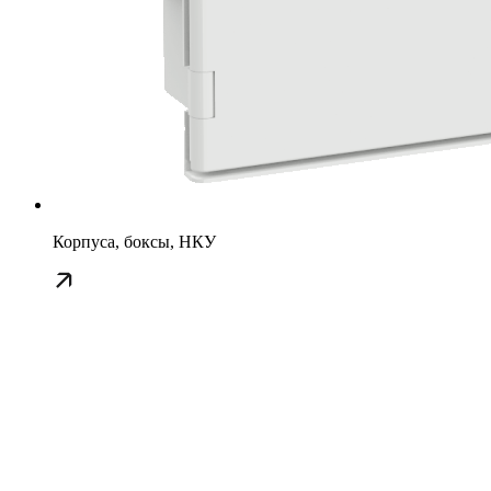
Корпуса, боксы, НКУ