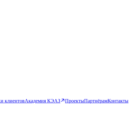
и клиентов
Академия КЭАЗ
Проекты
Партнёрам
Контакты