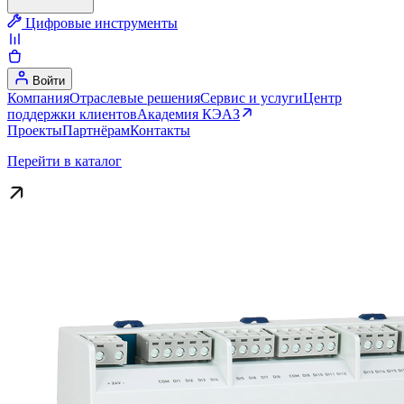
Цифровые инструменты
Войти
Компания
Отраслевые решения
Сервис и услуги
Центр
поддержки клиентов
Академия КЭАЗ
Проекты
Партнёрам
Контакты
Перейти в каталог