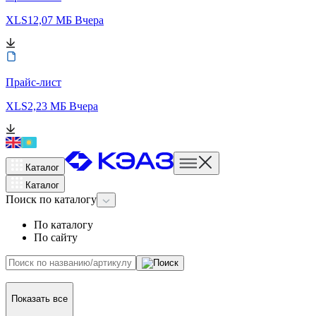
XLS
12,07 МБ
Вчера
Прайс-лист
XLS
2,23 МБ
Вчера
Каталог
Каталог
Поиск
по каталогу
По каталогу
По сайту
Показать все