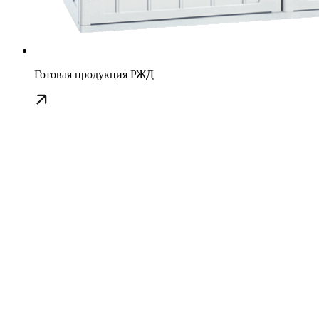
Готовая продукция РЖД