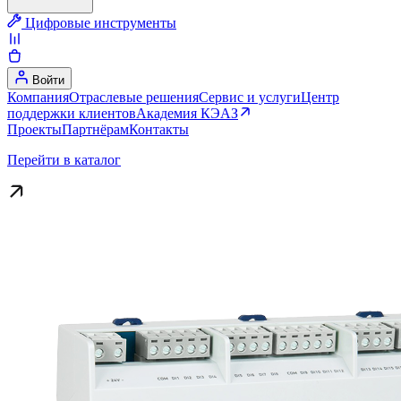
Цифровые инструменты
Войти
Компания
Отраслевые решения
Сервис и услуги
Центр
поддержки клиентов
Академия КЭАЗ
Проекты
Партнёрам
Контакты
Перейти в каталог