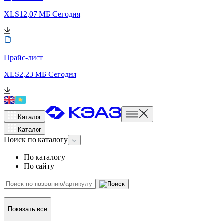
XLS
12,07 МБ
Сегодня
Прайс-лист
XLS
2,23 МБ
Сегодня
Каталог
Каталог
Поиск
по каталогу
По каталогу
По сайту
Показать все