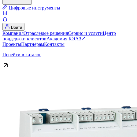
Цифровые инструменты
Войти
Компания
Отраслевые решения
Сервис и услуги
Центр
поддержки клиентов
Академия КЭАЗ
Проекты
Партнёрам
Контакты
Перейти в каталог