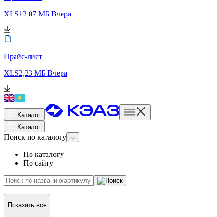
XLS
12,07 МБ
Вчера
Прайс-лист
XLS
2,23 МБ
Вчера
Каталог
Каталог
Поиск
по каталогу
По каталогу
По сайту
Показать все