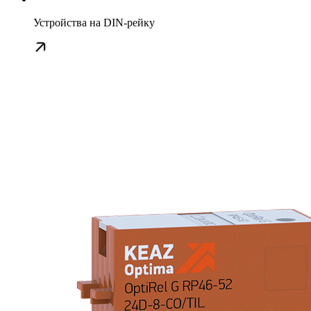
Устройства на DIN-рейку