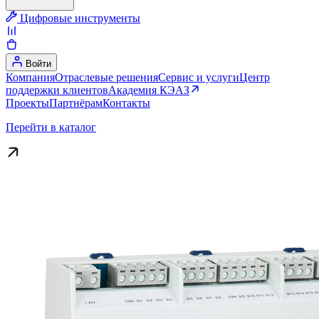
Цифровые инструменты
Войти
Компания
Отраслевые решения
Сервис и услуги
Центр
поддержки клиентов
Академия КЭАЗ
Проекты
Партнёрам
Контакты
Перейти в каталог