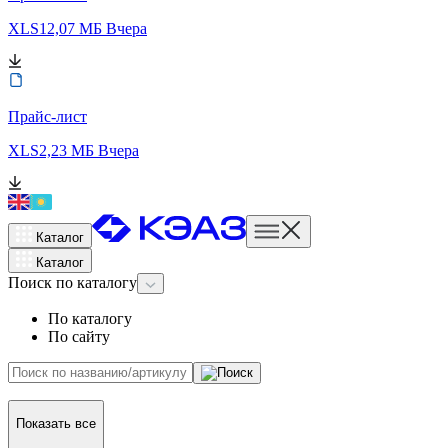
XLS
12,07 МБ
Вчера
Прайс-лист
XLS
2,23 МБ
Вчера
Каталог
Каталог
Поиск
по каталогу
По каталогу
По сайту
Показать все