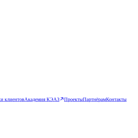
и клиентов
Академия КЭАЗ
Проекты
Партнёрам
Контакты