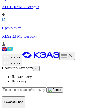
XLS
12,07 МБ
Сегодня
Прайс-лист
XLS
2,23 МБ
Сегодня
Каталог
Каталог
Поиск
по каталогу
По каталогу
По сайту
Показать все