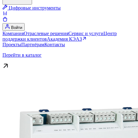
Цифровые инструменты
Войти
Компания
Отраслевые решения
Сервис и услуги
Центр
поддержки клиентов
Академия КЭАЗ
Проекты
Партнёрам
Контакты
Перейти в каталог