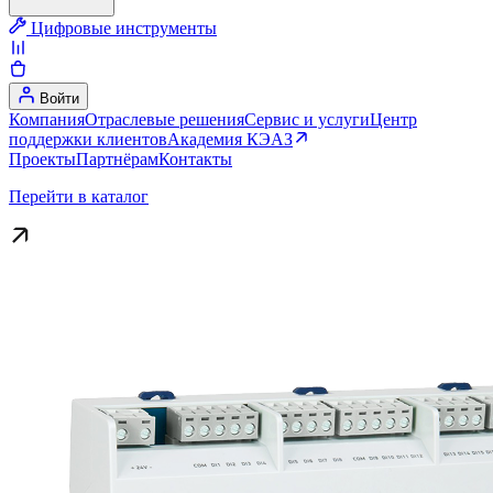
Цифровые инструменты
Войти
Компания
Отраслевые решения
Сервис и услуги
Центр
поддержки клиентов
Академия КЭАЗ
Проекты
Партнёрам
Контакты
Перейти в каталог