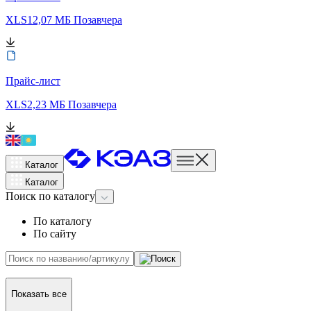
XLS
12,07 МБ
Позавчера
Прайс-лист
XLS
2,23 МБ
Позавчера
Каталог
Каталог
Поиск
по каталогу
По каталогу
По сайту
Показать все