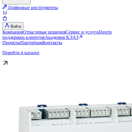
Цифровые инструменты
Войти
Компания
Отраслевые решения
Сервис и услуги
Центр
поддержки клиентов
Академия КЭАЗ
Проекты
Партнёрам
Контакты
Перейти в каталог