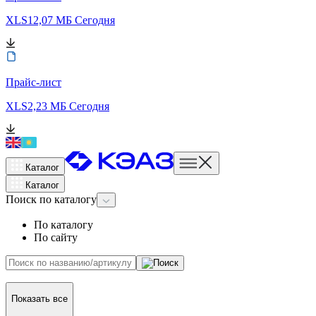
XLS
12,07 МБ
Сегодня
Прайс-лист
XLS
2,23 МБ
Сегодня
Каталог
Каталог
Поиск
по каталогу
По каталогу
По сайту
Показать все