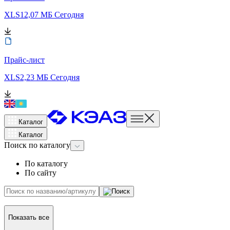
XLS
12,07 МБ
Сегодня
Прайс-лист
XLS
2,23 МБ
Сегодня
Каталог
Каталог
Поиск
по каталогу
По каталогу
По сайту
Показать все