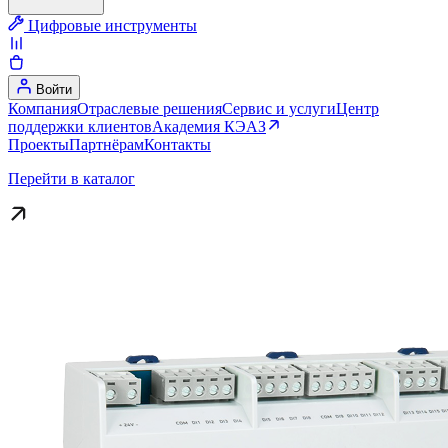
Цифровые инструменты
Войти
Компания
Отраслевые решения
Сервис и услуги
Центр
поддержки клиентов
Академия КЭАЗ
Проекты
Партнёрам
Контакты
Перейти в каталог