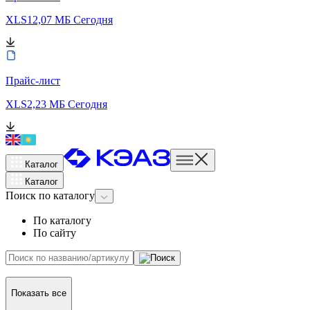
XLS
12,07 МБ
Сегодня
Прайс-лист
XLS
2,23 МБ
Сегодня
Каталог
Каталог
Поиск
по каталогу
По каталогу
По сайту
Показать все