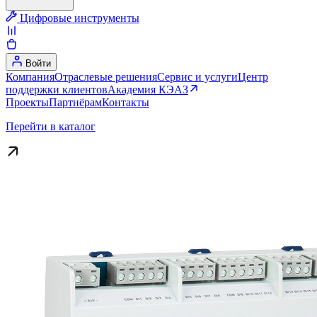
Цифровые инструменты
Войти
Компания
Отраслевые решения
Сервис и услуги
Центр
поддержки клиентов
Академия КЭАЗ
Проекты
Партнёрам
Контакты
Перейти в каталог