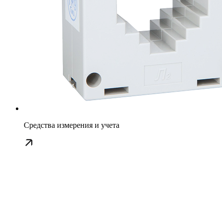
Средства измерения и учета