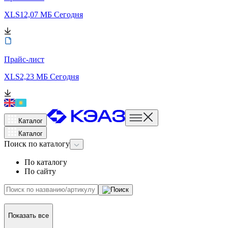
XLS
12,07 МБ
Сегодня
Прайс-лист
XLS
2,23 МБ
Сегодня
Каталог
Каталог
Поиск
по каталогу
По каталогу
По сайту
Показать все