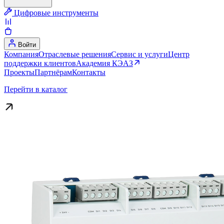
Цифровые инструменты
Войти
Компания
Отраслевые решения
Сервис и услуги
Центр
поддержки клиентов
Академия КЭАЗ
Проекты
Партнёрам
Контакты
Перейти в каталог