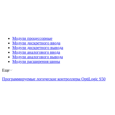
Модули процессорные
Модули дискретного ввода
Модули дискретного вывода
Модули аналогового ввода
Модули аналогового вывода
Модули расширения шины
Еще
Программируемые логические контроллеры OptiLogic S50