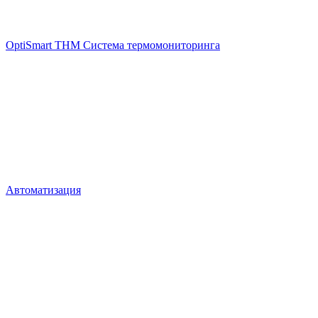
OptiSmart THM Система термомониторинга
Автоматизация