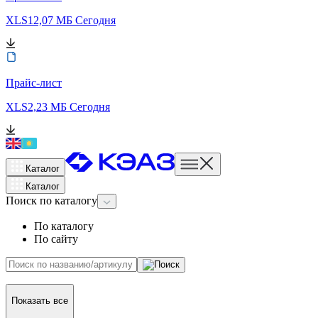
XLS
12,07 МБ
Сегодня
Прайс-лист
XLS
2,23 МБ
Сегодня
Каталог
Каталог
Поиск
по каталогу
По каталогу
По сайту
Показать все