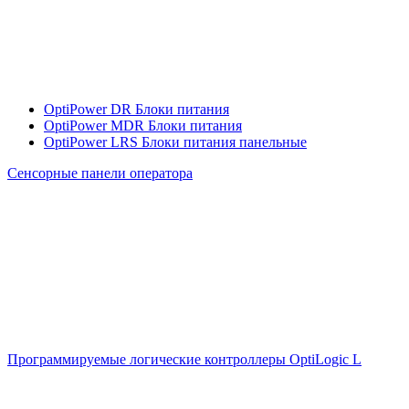
OptiPower DR Блоки питания
OptiPower MDR Блоки питания
OptiPower LRS Блоки питания панельные
Сенсорные панели оператора
Программируемые логические контроллеры OptiLogic L