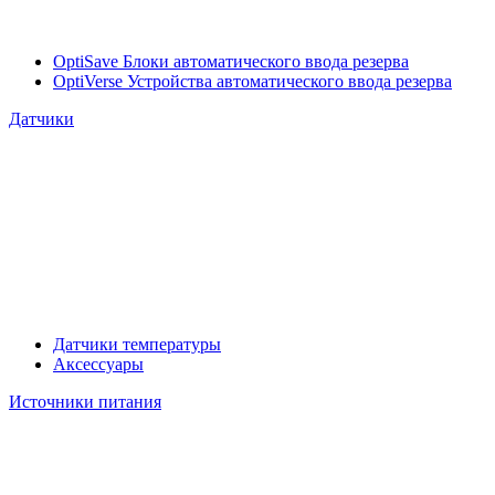
OptiSave Блоки автоматического ввода резерва
OptiVerse Устройства автоматического ввода резерва
Датчики
Датчики температуры
Аксессуары
Источники питания