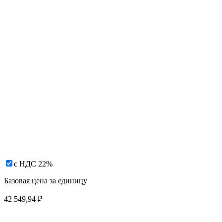
с НДС 22%
Базовая цена за единицу
42 549,94
₽