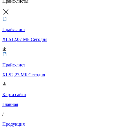
Прайс-листы
Прайс-лист
XLS
12,07 МБ
Сегодня
Прайс-лист
XLS
2,23 МБ
Сегодня
Карта сайта
Главная
/
Продукция